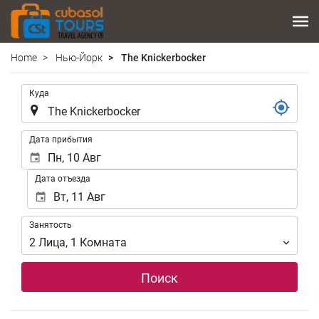
Home
Нью-Йорк
The Knickerbocker
.
Куда
.
Дата прибытия
Дата отъезда
Занятость
Занятость
2
Лица
,
1
Комната
Поиск