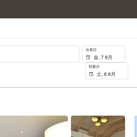
.
出発日
到着日
25 枚の写真を見る