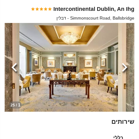
Intercontinental Dublin, An Ihg
Simmonscourt Road, Ballsbridge - דבלין
הקודמת
הבא
1
/ 25
שירותים
כללי