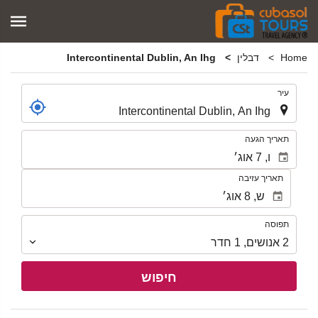
Home
דבלין
Intercontinental Dublin, An Ihg
.
עיר
.
תאריך הגעה
תאריך עזיבה
תפוסה
תפוסה
2
אנושים
,
1
חדר
חיפוש