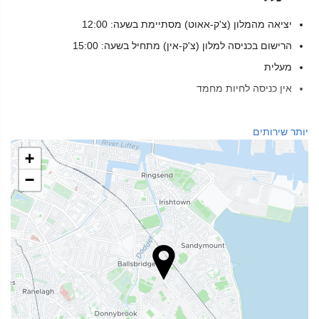
יציאה מהמלון (צ'ק-אאוט) מסתיימת בשעה: 12:00
הרישום בכניסה למלון (צ'ק-אין) מתחיל בשעה: 15:00
מעלית
אין כניסה לחיות מחמד
בריאות
יותר שירותים
ספא
+
חמאם
−
סאונה
מכון כושר
מזון ומשקאות
מסעדת א־לה־קארט
בר